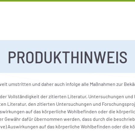
PRODUKTHINWEIS
welt umstritten und daher auch infolge alle Maßnahmen zur Bek
t oder Vollständigkeit der zitierten Literatur, Untersuchungen 
erten Literatur, den zitierten Untersuchungen und Forschungsp
Auswirkungen auf das körperliche Wohlbefinden oder die körper
oder Gewähr dafür übernommen werden, dass durch die beschrie
ive) Auswirkungen auf das körperliche Wohlbefinden oder die kö