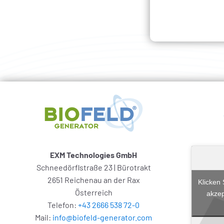
EXM Technologies GmbH
Schneedörflstraße 23 | Bürotrakt
2651 Reichenau an der Rax
Klicken 
Österreich
akzep
Telefon:
+43 2666 538 72-0
Mail:
info@biofeld-generator.com