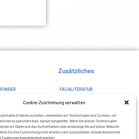
Zusätzliches
RFINDER
FACHLITERATUR
DOWNLOADS
Cookie-Zustimmung verwalten
FAQ
optimales Erlebnis zu bieten, verwenden wir Technologien wie Cookies, um
tionen zu speichern bzw. darauf zuzugreifen. Wenn Sie diesen Technologien
nnen wir Daten wie das Surfverhalten oder eindeutige IDs auf dieser Website
Wenn Sie Ihre Zustimmung nicht erteilen oder zurückziehen, können bestimmte
 Funktionen beeinträchtigt werden.