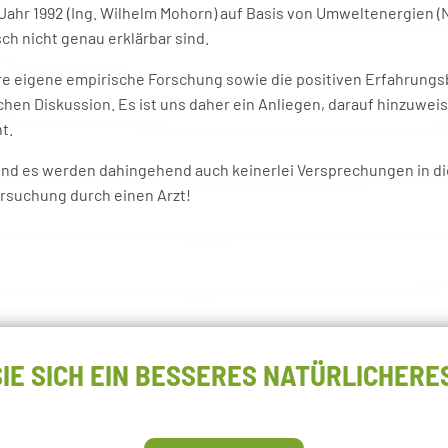
Jahr 1992 (Ing. Wilhelm Mohorn) auf Basis von Umweltenergien
ch nicht genau erklärbar sind.
eigene empirische Forschung sowie die positiven Erfahrungsb
chen Diskussion. Es ist uns daher ein Anliegen, darauf hinzuwei
t.
t und es werden dahingehend auch keinerlei Versprechungen in 
ersuchung durch einen Arzt!
IE SICH EIN BESSERES NATÜRLICHER