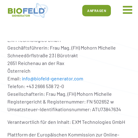
IMPRESSUM
ANFRAGEN
EXM Technologies GmbH
Geschäftsführerin: Frau Mag. (FH) Mohorn Michelle
Schneedörflstraße 23 | Bürotrakt
2651 Reichenau an der Rax
Österreich
Email:
info@biofeld-generator.com
Telefon: +43 2666 538 72-0
Gesellschafterin: Frau Mag. (FH) Mohorn Michelle
Registergericht & Registernummer: FN 502652 w
Umsatzsteuer-Identifikationsnummer: ATU73847634
Verantwortlich für den Inhalt: EXM Technologies GmbH
Plattform der Europäischen Kommission zur Online-