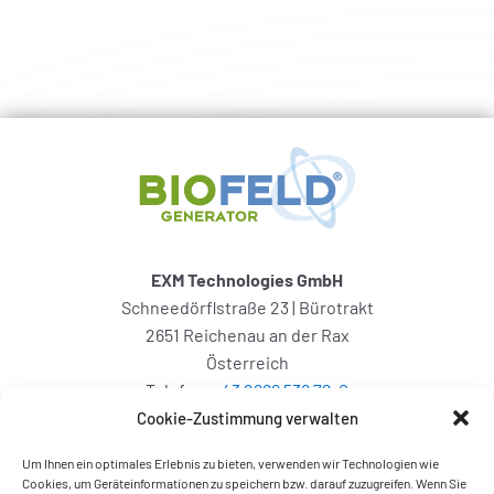
EXM Technologies GmbH
Schneedörflstraße 23 | Bürotrakt
2651 Reichenau an der Rax
Österreich
Telefon:
+43 2666 538 72-0
Mail:
info@biofeld-generator.com
Cookie-Zustimmung verwalten
Um Ihnen ein optimales Erlebnis zu bieten, verwenden wir Technologien wie
Cookies, um Geräteinformationen zu speichern bzw. darauf zuzugreifen. Wenn Sie